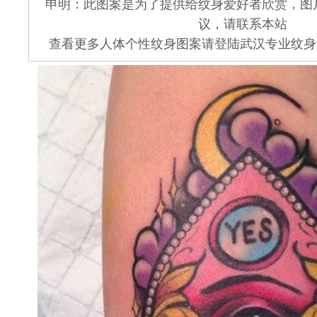
申明：此图案是为了提供给纹身爱好者欣赏，图
议，请联系本站
查看更多人体个性纹身图案请登陆武汉专业纹身店 www.