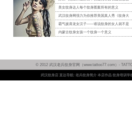
美女纹身达人每个纹身图案所有的意义
武汉纹身网强力为你推荐美国真人秀《纹身大
霸气披肩龙女汉子——谁说纹身的女人就不是
内蒙古纹身女孩一个纹身一个意义
© 2012 武汉老兵纹身官网（www.tattoo77.com）
武汉纹身店 直达导航:
老兵纹身简介
本店作品
纹身培训学