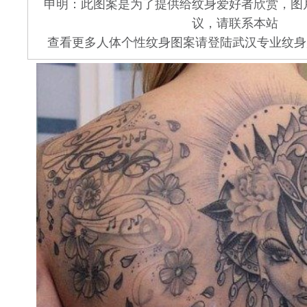
申明：此图案是为了提供给纹身爱好者欣赏，图
议，请联系本站
查看更多人体个性纹身图案请登陆武汉专业纹身店 www.