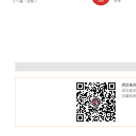
分享
下一篇：没有了
武汉老
武汉老兵
汉最好