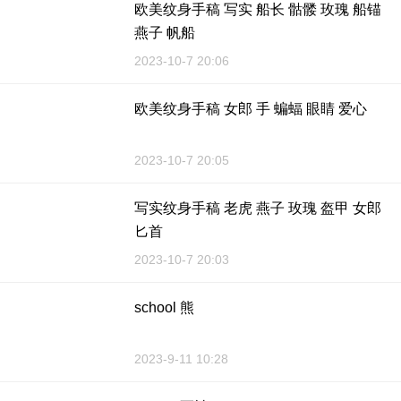
欧美纹身手稿 写实 船长 骷髅 玫瑰 船锚
燕子 帆船
2023-10-7 20:06
欧美纹身手稿 女郎 手 蝙蝠 眼睛 爱心
2023-10-7 20:05
写实纹身手稿 老虎 燕子 玫瑰 盔甲 女郎
匕首
2023-10-7 20:03
school 熊
2023-9-11 10:28