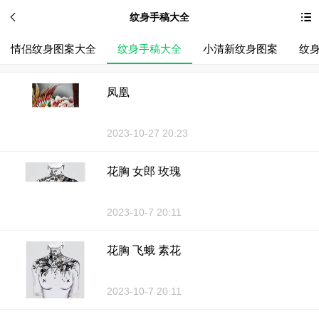
纹身手稿大全
情侣纹身图案大全
纹身手稿大全
小清新纹身图案
纹
凤凰
2023-10-27 20:23
花胸 女郎 玫瑰
2023-10-7 20:11
花胸 飞蛾 素花
2023-10-7 20:11