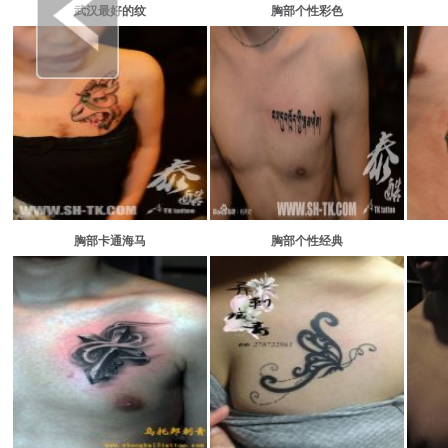
武汉最好的纹
胸部个性彩色
胸部卡通海马
胸部个性经典