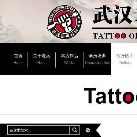
首页
关于老兵
本店作品
学员培训
纹身图库
Home
About
Works
Characteristics
Gallery