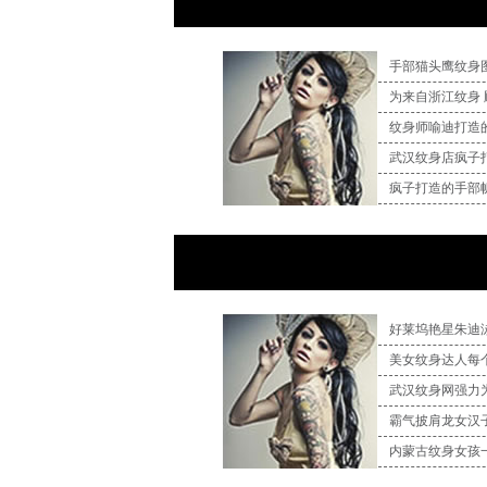
手部猫头鹰纹身
为来自浙江纹身
纹身师喻迪打造
武汉纹身店疯子
疯子打造的手部
好莱坞艳星朱迪
美女纹身达人每
武汉纹身网强力
霸气披肩龙女汉
内蒙古纹身女孩