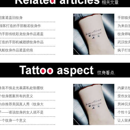
图案遮盖旧纹身
手部猫
 顾客打造的手部般若纹身作
为来自
的手部传统彩龙纹身作品遮盖
纹身师
打造的手部机械翅膀纹身作品
武汉纹
帆船纹身作品遮盖疤痕
疯子打
泳装不慎走光暴露私处骷髅纹
内蒙古
个纹身图案所有的意义
受伤女
为你推荐美国真人秀《纹身大
男神贝
子——谁说纹身的女人就不是
个性十
一个纹身一个意义
让人留