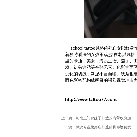
school tattoo风格的死亡女
着独特看法的女孩承载,据在老派风格（o
里的卡通、美女、海员生活、燕子、
戏、街头涂鸦等夸张元素。色彩方面
变化的切线，新派不言而喻。线条粗
面色彩搭配构成醒目的强烈视觉冲击
查看更多请登
http://www.tattoo77.com/
上一篇：
河南三门峡妹子打造的肩背玫瑰翅膀纹身作品
下一篇：
武汉专业纹身店打造的脚部翅膀纹身作品遮盖胎记