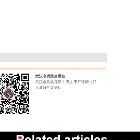
武汉老兵纹身微信
武汉老兵纹身店！ 致力于打造湖北武
汉最好的纹身店