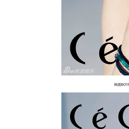
韩团BOY