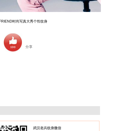
FRIEND时尚写真大秀个性纹身
分享
武汉老兵纹身微信