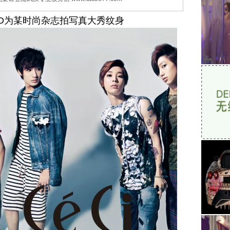
END为某时尚杂志拍写真大秀纹身