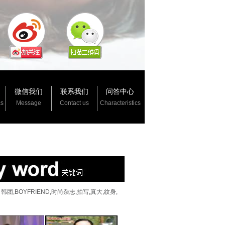
微信我们
联系我们
问答中心
cs
Message
Contact us
Characteristics
团,BOYFRIEND,时尚杂志,拍写,真大,纹身,