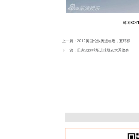
韩团BOY
上一篇：
2012英国伦敦奥运临近，五环标志成纹身热门素材（图文）
下一篇：
贝克汉姆球场进球脱衣大秀纹身