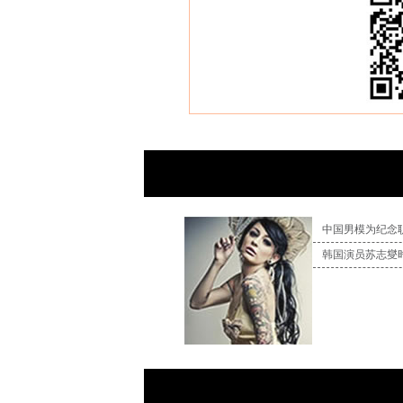
中国男模为纪念
韩国演员苏志燮