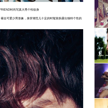
FRIEND时尚写真大秀个性纹身
，褪去可爱少男形象，身穿潮范儿十足的时髦装扮露出独特个性的