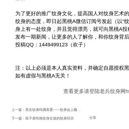
为了更好的推广纹身文化，提高国人对纹身艺术
纹身的态度，即日起黑桃A微信订阅号发起（以“纹
身上有一处纹身，并且觉得漂亮，就可向黑桃A投
发布一期新闻，让更多的人了解你，和你纹身背
投稿QQ：1449499123（欢子）​
注：以上必须是本人真实资料，并确定自愿授权黑
如有虚假与黑桃A无关！
查看更多请登陆老兵纹身网
h
上一篇：
美女纹身纯属喜爱——纹身会上瘾的痛
分享
下一篇：
双子座性格纹身女孩的纹身经历