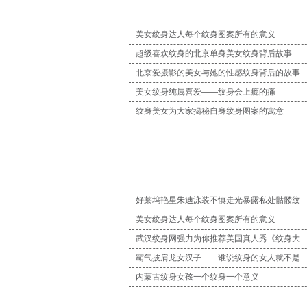
美女纹身达人每个纹身图案所有的意义
超级喜欢纹身的北京单身美女纹身背后故事
北京爱摄影的美女与她的性感纹身背后的故事
美女纹身纯属喜爱——纹身会上瘾的痛
纹身美女为大家揭秘自身纹身图案的寓意
好莱坞艳星朱迪泳装不慎走光暴露私处骷髅纹
美女纹身达人每个纹身图案所有的意义
武汉纹身网强力为你推荐美国真人秀《纹身大
霸气披肩龙女汉子——谁说纹身的女人就不是
内蒙古纹身女孩一个纹身一个意义