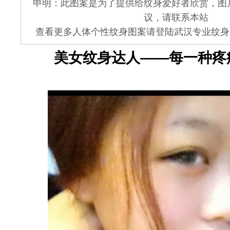
申明：此图案是为了提供给纹身爱好者欣赏，图
议，请联系本站
查看更多人体个性纹身图案请登陆武汉专业纹身店 www.
美女纹身达人——每一种疼