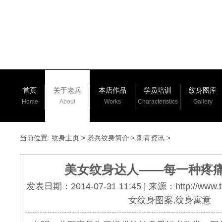
首页
关于老兵
本店作品
学员培训
纹身图库
Home
About
Works
Characteristics
Gallery
当前位置:
纹身主页
>
老兵纹身简介
>
刺青资讯
>
美女纹身达人——每一种疼
发表日期：2014-07-31 11:45 | 来源：http://www.
女纹身图案,纹身寓意