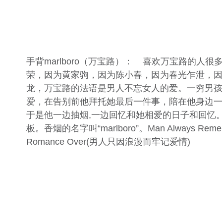
​手背marlboro（万宝路）：​ 喜欢万宝路的人
荣，因为黄家驹，因为陈小春，因为春光乍泄，
龙，万宝路的法语是男人不忘女人的爱。一穷男
爱，在告别前他拜托她最后一件事，陪在他身边
于是他一边抽烟,一边回忆和她相爱的日子和回忆
板。香烟的名字叫“marlboro”。​Man Always Rememb
Romance Over(男人只因浪漫而牢记爱情)