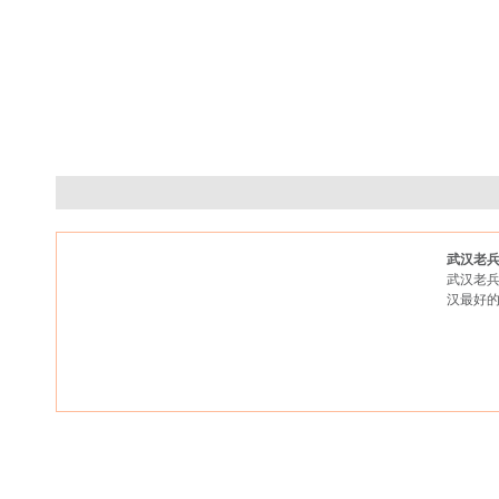
武汉老
武汉老兵
汉最好