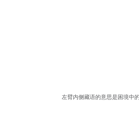
​​左臂内侧藏语的意思是困境中