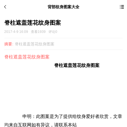
背部纹身图案大全
脊柱遮盖莲花纹身图案
2017-4-9 16:09
查看1939
评论0
摘要:
脊柱遮盖莲花纹身图案
脊柱遮盖莲花纹身图案
脊柱遮盖莲花
纹身图案
申明：此图案是为了提供给
纹身
爱好者欣赏，文章
均来自互联网如有异议，请联系本站