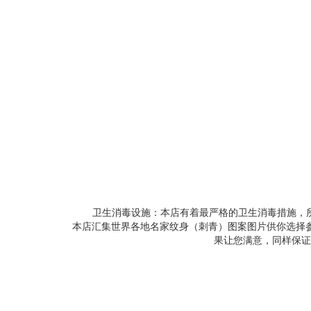
卫生消毒设施：本店有着最严格的卫生消毒措施，所
本店汇集世界各地名家纹身（刺青）图案图片供你选择
果让您满意，同样保证