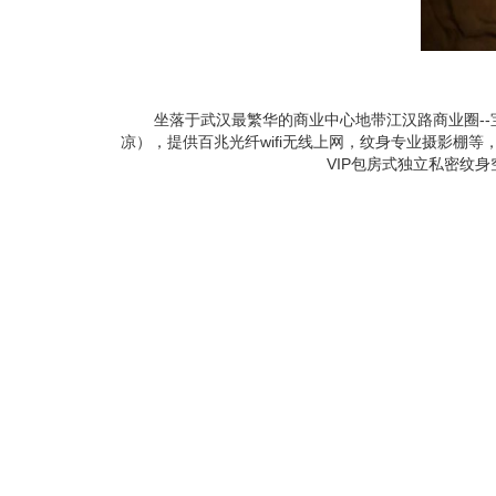
坐落于武汉最繁华的商业中心地带江汉路商业圈--宝利
凉），提供百兆光纤wifi无线上网，纹身专业摄影
VIP包房式独立私密纹