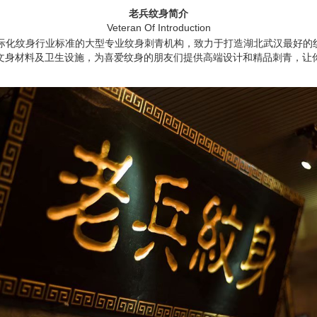
老兵纹身简介
Veteran Of Introduction
化纹身行业标准的大型专业纹身刺青机构，致力于打造湖北武汉最好的
文身材料及卫生设施，为喜爱纹身的朋友们提供高端设计和精品刺青，让