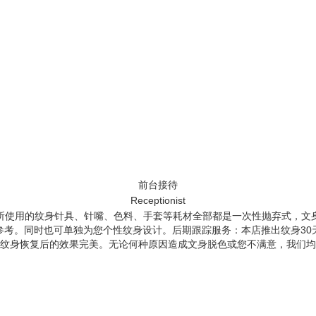
前台接待
Receptionist
使用的纹身针具、针嘴、色料、手套等耗材全部都是一次性抛弃式，文身
参考。同时也可单独为您个性纹身设计。后期跟踪服务：本店推出纹身30
纹身恢复后的效果完美。无论何种原因造成文身脱色或您不满意，我们均