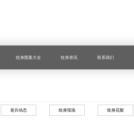
纹身图案大全
纹身资讯
联系我们
老兵动态
纹身现场
纹身花絮