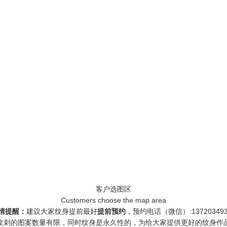
客户选图区
Customers choose the map area
情提醒：
建议大家纹身提前最好
提前预约
，预约电话（微信）:137203493
刺的图案数量有限，同时纹身是永久性的，为给大家提供更好的纹身作品