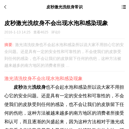
皮秒激光洗纹身常识
皮秒激光洗纹身不会出现水泡和感染现象
2016-1-13 14:25
查看4625
评论0
摘要:
激光清洗纹身也不会起水泡和感染所以说大家不用担心它的安
全问题。还是具有一定的安全性和可靠性的，不会使我们的皮肤受
到任何的感染，也不会让我们的皮肤留下任何的伤疤，这种方法被
越来越多的南方地区的消费者所接 ...
激光清洗纹身不会出现水泡和感染现象
皮秒
激光
洗纹身
也不会起水泡和感染所以说大家不用担
心它的安全问题。还是具有一定的安全性和可靠性的，不会
使我们的皮肤受到任何的感染，也不会让我们的皮肤留下任
何的伤疤，这种方法被越来越多的南方地区的消费者所接受
和认可，而且逐渐的兴盛起来，因为这种方法相对于激光或