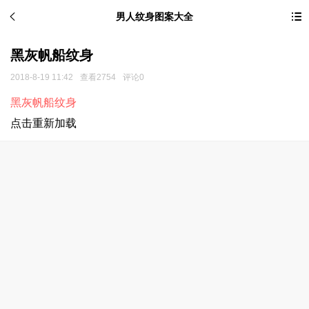
男人纹身图案大全
黑灰帆船纹身
2018-8-19 11:42
查看2754
评论0
黑灰帆船纹身
点击重新加载