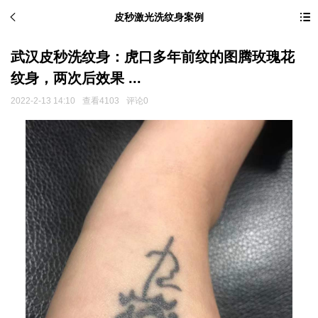
皮秒激光洗纹身案例
武汉皮秒洗纹身：虎口多年前纹的图腾玫瑰花
纹身，两次后效果 ...
2022-2-13 14:10
查看4103
评论0