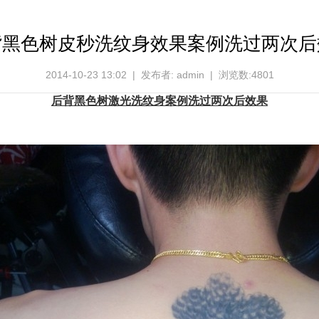
背黑色树皮秒洗纹身效果案例洗过两次后
2014-10-23 13:02 | 发布者: admin | 浏览数:4801
后背黑色树激光
洗纹身
案例洗过两次后效果