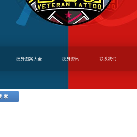
纹身图案大全
纹身资讯
联系我们