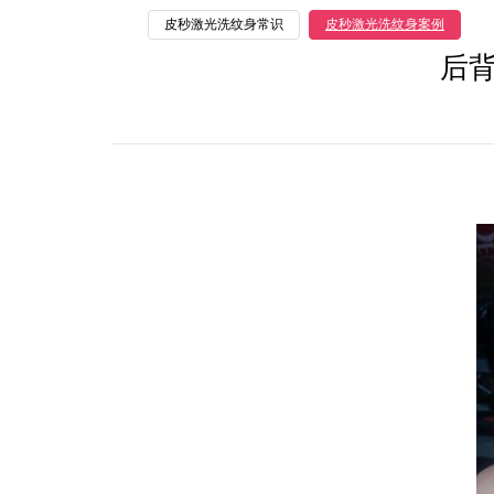
皮秒激光洗纹身常识
皮秒激光洗纹身案例
后