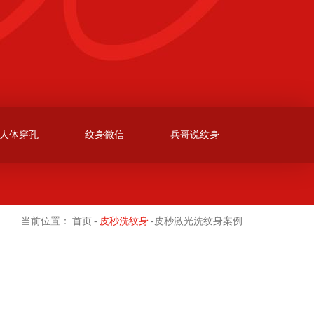
人体穿孔
纹身微信
兵哥说纹身
当前位置：
首页
-
皮秒洗纹身
-皮秒激光洗纹身案例