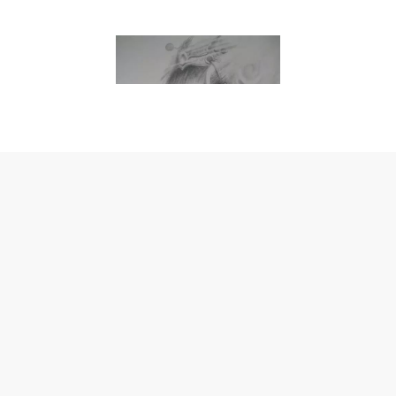
上一篇：30张最新孙猴子孙悟空纹身手稿大全集
下一篇：分享斗战神佛齐天大圣孙悟空孙猴子素材