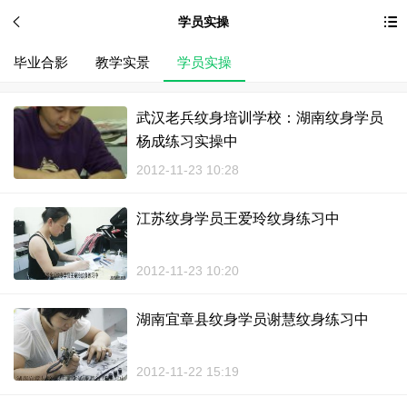
学员实操
毕业合影
教学实景
学员实操
武汉老兵纹身培训学校：湖南纹身学员
杨成练习实操中
2012-11-23 10:28
江苏纹身学员王爱玲纹身练习中
2012-11-23 10:20
湖南宜章县纹身学员谢慧纹身练习中
2012-11-22 15:19