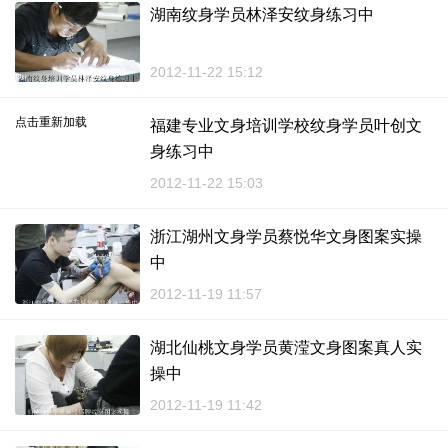
湖南纹身学员林泽安纹身练习中
2012-11-22 15:12
点击重新加载
福建专业文身培训学校纹身学员叶创文
身练习中
2012-11-22 15:03
浙江湖州文身学员蔡悦华文身图案实操
中
2012-11-19 11:57
湖北仙桃文身学员黄滢文身图案真人实
操中
2012-11-19 11:42