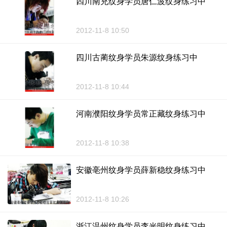
四川南充纹身学员唐仁波纹身练习中
2012-11-8 10:50
四川古蔺纹身学员朱源纹身练习中
2012-11-8 10:44
河南濮阳纹身学员常正藏纹身练习中
2012-11-8 10:38
安徽亳州纹身学员薛新稳纹身练习中
2012-11-8 10:26
浙江温州纹身学员李光明纹身练习中