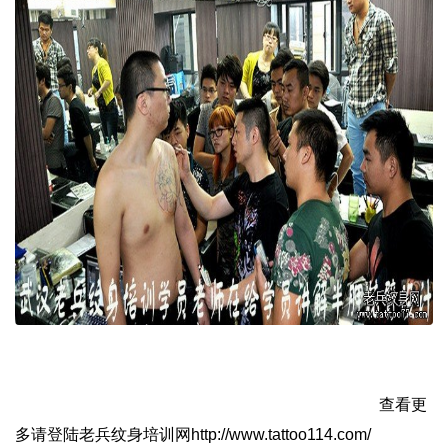
查看更
多请登陆老兵
纹身培训
网
http://www.tattoo114.com/