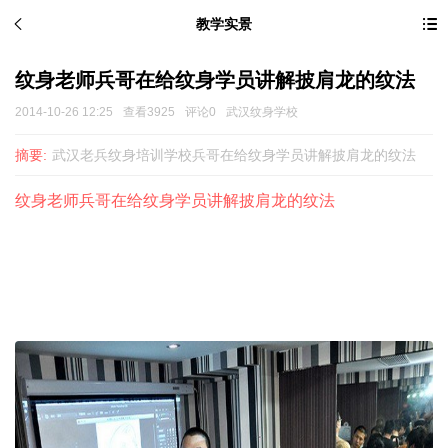
教学实景
纹身老师兵哥在给纹身学员讲解披肩龙的纹法
2014-10-26 12:25
查看3925
评论0
武汉纹身学校
摘要:
武汉老兵纹身培训学校兵哥在给纹身学员讲解披肩龙的纹法
纹身老师兵哥在给纹身学员讲解披肩龙的纹法