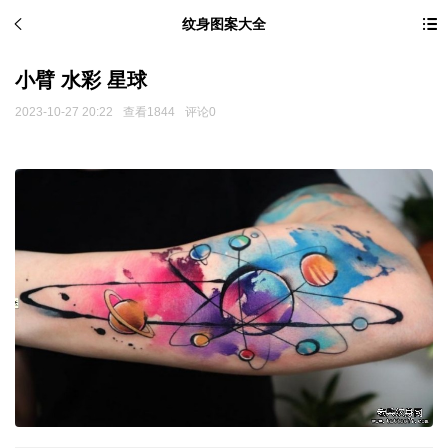
纹身图案大全
小臂 水彩 星球
2023-10-27 20:22
查看1844
评论0