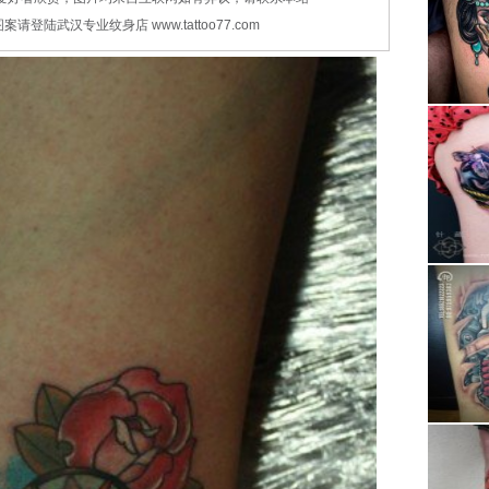
登陆武汉专业纹身店 www.tattoo77.com