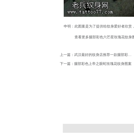
申明：此图案是为了提供给纹身爱好者欣赏
查看更多腿部彩色六芒星玫瑰花纹身图案请登陆武汉
上一篇：
武汉最好的纹身店推荐一款腿部彩色花旦纹身图案
下一篇：
腿部彩色上帝之眼蛇玫瑰花纹身图案