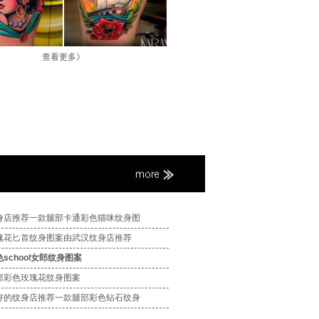
查看更多》
身店推荐一款腿部卡通彩色猫咪纹身图
瑰花匕首纹身图案由武汉纹身店推荐
school女郎纹身图案
部彩色玫瑰花纹身图案
好的纹身店推荐一款腿部彩色钻石纹身