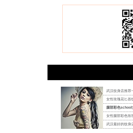
武汉纹身店推荐
女性玫瑰花匕首
腿部彩色schoo
女性腿部彩色玫
武汉最好的纹身