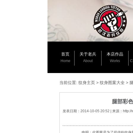
首页
关于老兵
本店作品
Home
About
Works
C
当前位置:
纹身主页
>
纹身图案大全
>
腿部彩
发表日期：2014-10-05 20:52 | 来源：htt
申明：此图案是为了提供给纹身