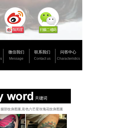
微信我们
联系我们
问答中心
cs
Message
Contact us
Characteristics
腿部纹身图案,彩色六芒星玫瑰花纹身图案