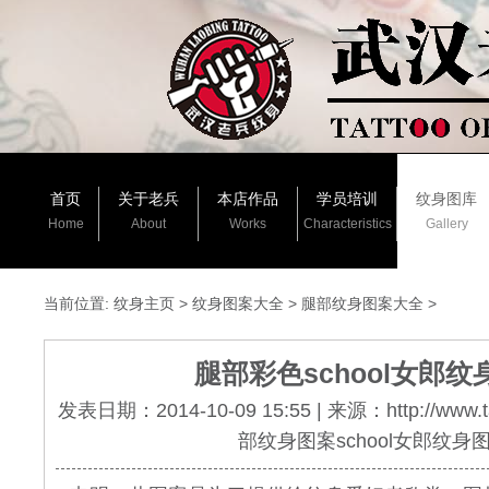
首页
关于老兵
本店作品
学员培训
纹身图库
Home
About
Works
Characteristics
Gallery
当前位置:
纹身主页
>
纹身图案大全
>
腿部纹身图案大全
>
腿部彩色school女郎纹
发表日期：2014-10-09 15:55 | 来源：http://www.
部纹身图案school女郎纹身