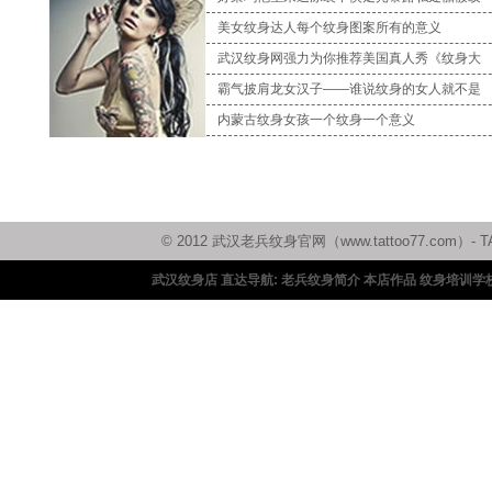
美女纹身达人每个纹身图案所有的意义
武汉纹身网强力为你推荐美国真人秀《纹身大
霸气披肩龙女汉子——谁说纹身的女人就不是
内蒙古纹身女孩一个纹身一个意义
© 2012 武汉老兵纹身官网（www.tattoo77.c
武汉纹身店 直达导航:
老兵纹身简介
本店作品
纹身培训学