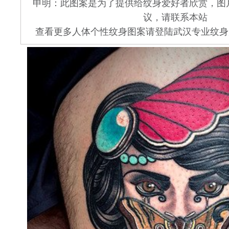
申明：此图案是为了提供给纹身爱好者欣赏，图
议，请联系本站
查看更多人体个性纹身图案请登陆武汉专业纹身店 www.