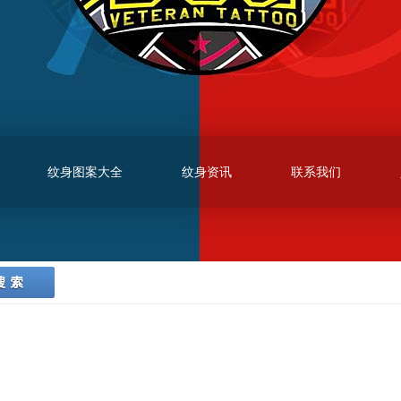
纹身图案大全
纹身资讯
联系我们