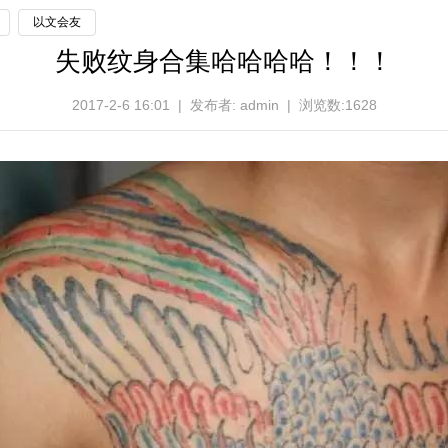
以文会友
失败纹身合集哈哈哈哈！！！
2017-2-6 16:01 | 发布者: admin | 浏览数:1628