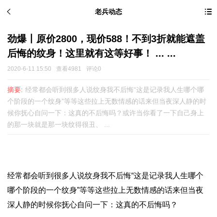
老兵动态
劲爆丨原价2800，现价588！不到3折就能遮盖
后悔的纹身！这里就有这等好事！ ... ...
2020-6-11 15:50
查看4981
评论0
摘要:
经常都会听到很多人说纹身我不后悔“这是记录我人生哪个哪
个阶段的一个纹身”等等这些拉上无数情感的话来但当夜深人静的时
候你抚心自问一下：这真的不后悔吗？或许当你看了一下自己身上
的那一块就是那一块纹得很丑、 ...
经常都会听到很多人说
纹身
我不后悔“这是记录我人生哪个
哪个阶段的一个纹身”等等这些拉上无数情感的话来但当夜
深人静的时候你抚心自问一下：这真的不后悔吗？