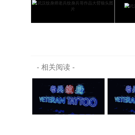
- 相关阅读 -