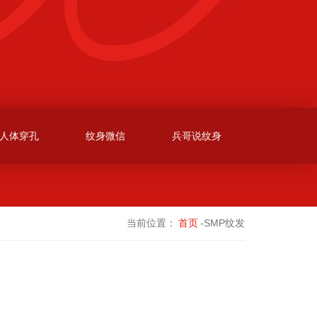
人体穿孔
纹身微信
兵哥说纹身
当前位置：
首页
-SMP纹发