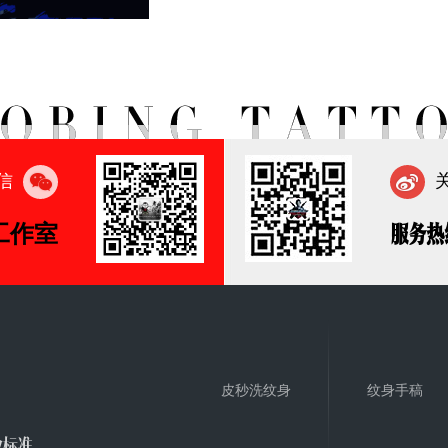
信
工作室
服务热
皮秒洗纹身
纹身手稿
业标准