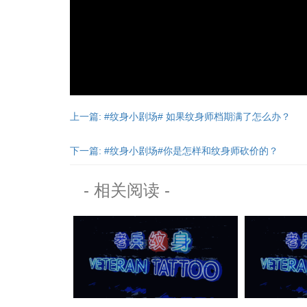
上一篇: #纹身小剧场# 如果纹身师档期满了怎么办？
下一篇: #纹身小剧场#你是怎样和纹身师砍价的？
- 相关阅读 -