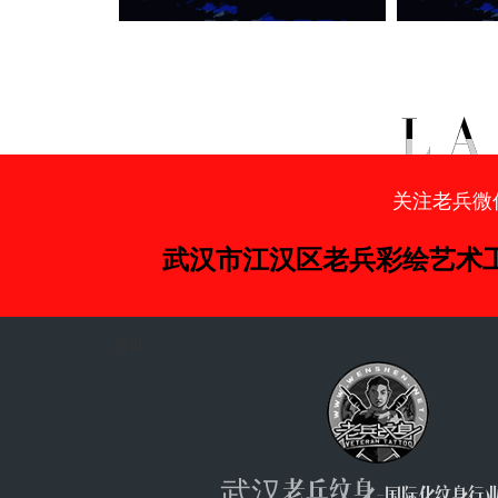
关注老兵微
武汉市江汉区老兵彩绘艺术
首页
武汉老兵纹身
-国际化纹身行