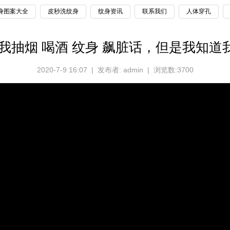
身图案大全
皮秒洗纹身
纹身资讯
联系我们
人体穿孔
 我抽烟 喝酒 纹身 飙脏话，但是我知道我是
2020-7-9 16:07 | 发布者: admin | 浏览数:3700