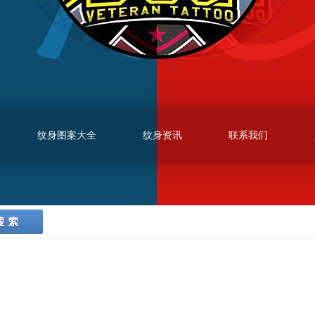
纹身图案大全
纹身资讯
联系我们