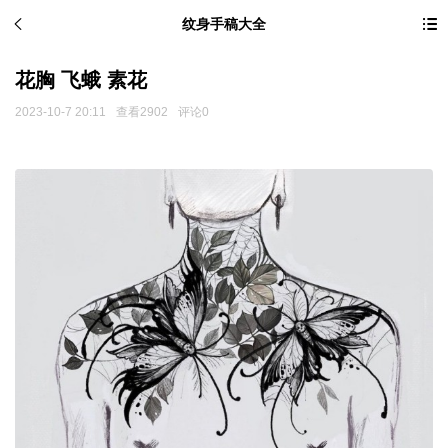
纹身手稿大全
花胸 飞蛾 素花
2023-10-7 20:11
查看2902
评论0