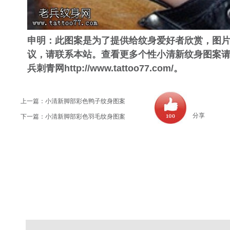
申明：此图案是为了提供给纹身爱好者欣赏，图
议，请联系本站。查看更多个性小清新纹身图案
兵刺青网
http://www.tattoo77.com/
。
上一篇：
小清新脚部彩色鸭子纹身图案
分享
下一篇：
小清新脚部彩色羽毛纹身图案