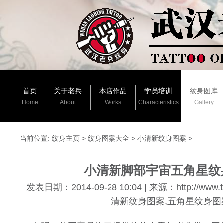
首页
关于老兵
本店作品
学员培训
纹身图库
Home
About
Works
Characteristics
Gallery
当前位置:
纹身主页
>
纹身图案大全
>
小清新纹身图案
>
小清新脚部宇宙五角星纹
发表日期：2014-09-28 10:04 | 来源：http://www.
清新纹身图案,五角星纹身图