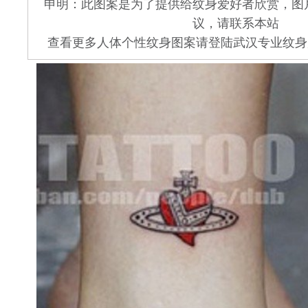
申明：此图案是为了提供给纹身爱好者欣赏，图
议，请联系本站
查看更多人体个性纹身图案请登陆武汉专业纹身店 www.