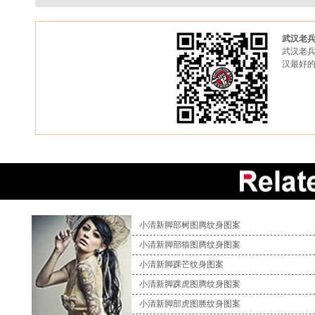
武汉老
武汉老兵
汉最好
小清新脚部树图腾纹身图案
小清新脚部猫图腾纹身图案
小清新脚踝芒纹身图案
小清新脚踝虎图腾纹身图案
小清新脚部虎图塍纹身图案