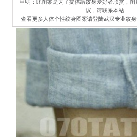
申明：此图案是为了提供给纹身爱好者欣赏，图
议，请联系本站
查看更多人体个性纹身图案请登陆武汉专业纹身店 www.