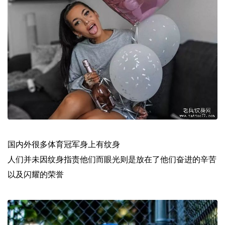
国内外很多体育冠军身上有纹身
人们并未因纹身指责他们而眼光则是放在了他们奋进的辛苦
以及闪耀的荣誉