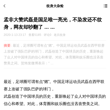
纹身大杂烩
孟非大赞武磊是国足唯一亮光，不染发还不纹
身，网友却吵翻了 ... ...
2020-1-13 23:17
查看5185
评论0
老兵纹身
摘要:
最近，足球圈可谓有点“燃”。中国足球运动员武磊在西甲联赛
上攻破了强队巴萨的球门，武磊创造了中国球员的历史，重新唤起
了众人对中国球员的信心和希望。对此，体育圈和娱乐圈也没吝啬
赞美之词。贺炜发微博表示：“ ...
最近，足球圈可谓有点“燃”。中国足球运动员武磊在西甲联
赛上攻破了强队巴萨的球门，
武磊创造了中国球员的历史，重新唤起了众人对中国球员的
信心和希望。对此，体育圈和娱乐圈也没吝啬赞美之词。