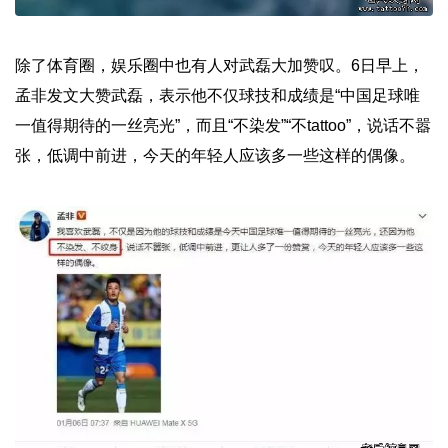
除了体育圈，娱乐圈中也有人对武磊大加赞叹。6日早上，
孟非发文大赞武磊，表示他不仅球技和成绩是“中国足球唯
一值得期待的一丝亮光”，而且“不染发”“不tattoo”，说话不嚣
张，低调中前进，今天的年轻人应该多一些这样的偶像。