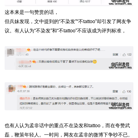
这本来是一句赞赏的话，
但兵妹发现，文中提到的“不染发”“不tattoo”却引发了网友争
议。有人认为“不染发”和“不tattoo”不应该成为评判标准，
也有人认为孟非话中的重点不在染发和tattoo，而在夸赞武
磊，鞭策年轻人。一时间，网友在孟非的微博下争吵不已。