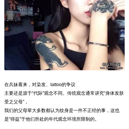
在兵妹看来，对染发、tattoo的争议
主要还是源于“代际”观念不同。传统观念通常讲究“身体发肤
受之父母”，
我们的父母辈大多数都认为
纹身
是一件不正经的事，这也
是“得益”于他们所处的年代观念环境所限制的。