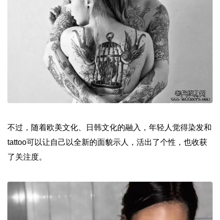
不过，随着欧美文化、日韩文化的融入，年轻人觉得染发和
tattoo可以让自己以全新的面貌示人，活出了个性，也收获
了关注度。