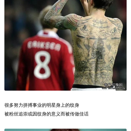
很多努力拼搏事业的明星身上的纹身
被粉丝追崇或因纹身的意义而被传做佳话