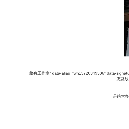
纹身工作室" data-alias="wh13720349386"
态及纹
是绝大多