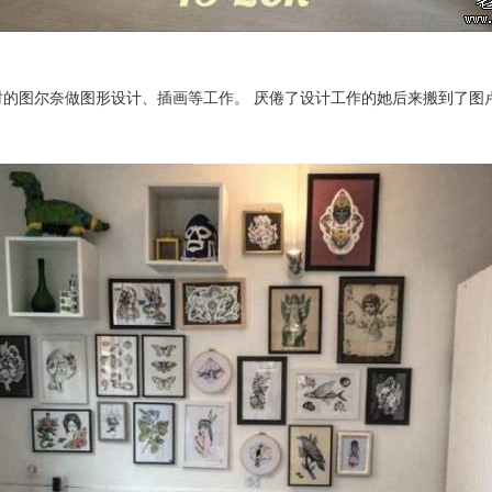
时的图尔奈做图形设计、插画等工作。 厌倦了设计工作的她后来搬到了图