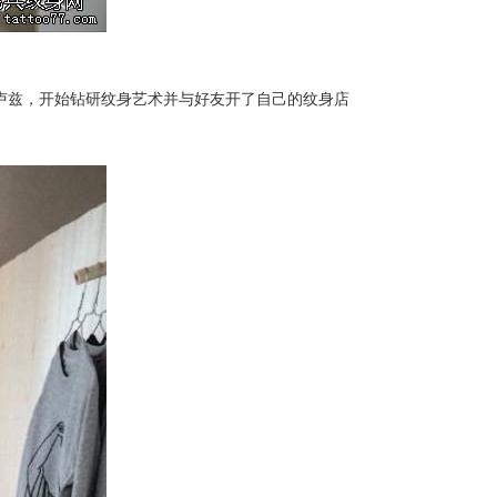
卢兹，开始钻研纹身艺术并与好友开了自己的纹身店