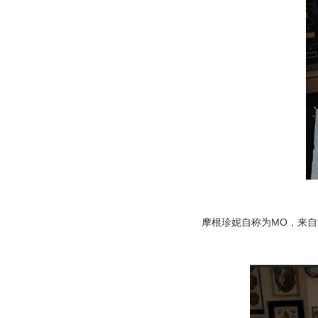
摩根珍妮自称为MO，来自法