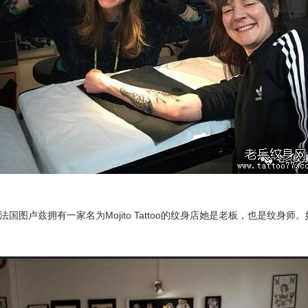
国图卢兹拥有一家名为Mojito Tattoo的纹身店她是老板，也是纹身