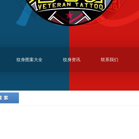
纹身图案大全
纹身资讯
联系我们