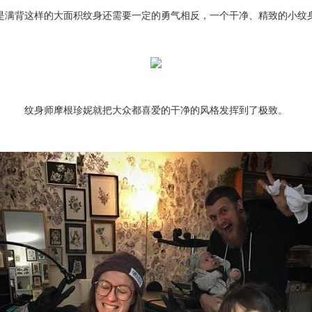
是满背这样的大面积纹身还需要一定的勇气相反，一个干净、精致的小纹
纹身师
摩根珍妮就把大众都喜爱的干净的风格发挥到了极致。