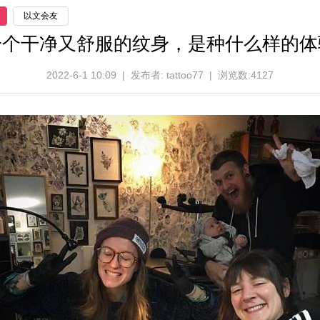
以文会友
一个干净又舒服的纹身，是种什么样的体
2022-6-1 10:09 | 发布者: tattoo77 | 浏览数:4127