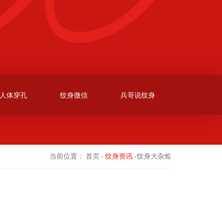
人体穿孔
纹身微信
兵哥说纹身
当前位置：
首页
-
纹身资讯
-纹身大杂烩