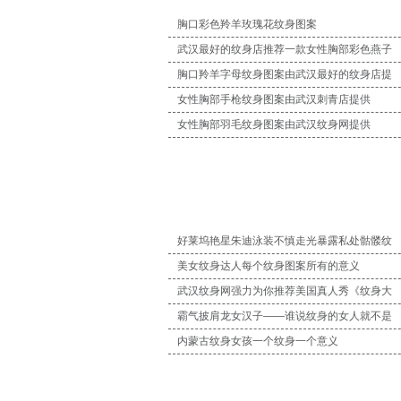
胸口彩色羚羊玫瑰花纹身图案
武汉最好的纹身店推荐一款女性胸部彩色燕子
胸口羚羊字母纹身图案由武汉最好的纹身店提
女性胸部手枪纹身图案由武汉刺青店提供
女性胸部羽毛纹身图案由武汉纹身网提供
好莱坞艳星朱迪泳装不慎走光暴露私处骷髅纹
美女纹身达人每个纹身图案所有的意义
武汉纹身网强力为你推荐美国真人秀《纹身大
霸气披肩龙女汉子——谁说纹身的女人就不是
内蒙古纹身女孩一个纹身一个意义