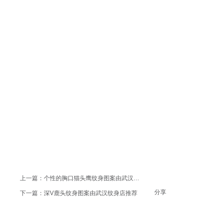
上一篇：
个性的胸口猫头鹰纹身图案由武汉纹身店推荐
分享
下一篇：
深V鹿头纹身图案由武汉纹身店推荐