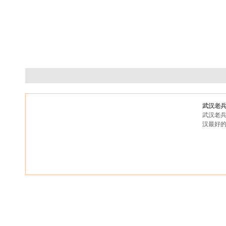
武汉老
武汉老兵
汉最好