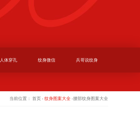
人体穿孔
纹身微信
兵哥说纹身
当前位置：
首页
-
纹身图案大全
-腰部纹身图案大全