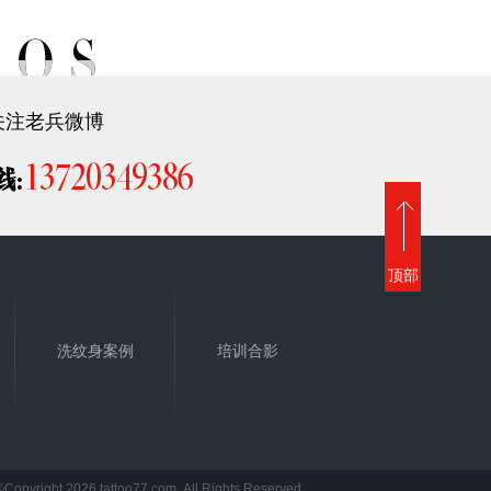
关注老兵微博
13720349386
线:
顶部
洗纹身案例
培训合影
©Copyright 2026 tattoo77.com .All Rights Reserved.