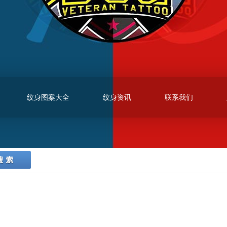
纹身图案大全
纹身资讯
联系我们