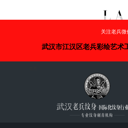
关注老兵微
武汉市江汉区老兵彩绘艺术
首页
武汉老兵纹身
-国际化纹身行
———
专业纹身刺青机构
———