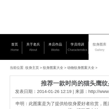
首页
关于老兵
本店作品
学员培训
纹身图库
Home
About
Works
Characteristics
Gallery
当前位置:
纹身主页
>
纹身图案大全
>
动物纹身图案大全
>
推荐一款时尚的猫头鹰纹
发表日期：2014-01-26 12:19 | 来源：http://www.
申明：此图案是为了提供给纹身爱好者欣赏，图