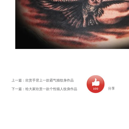
上一篇：
欣赏手背上一款霸气猫纹身作品
分享
下一篇：
给大家欣赏一款个性猫人纹身作品