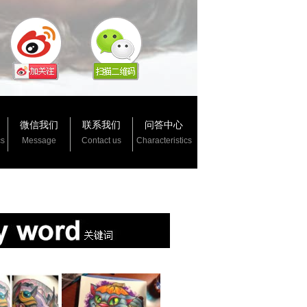
微信我们
联系我们
问答中心
cs
Message
Contact us
Characteristics
：