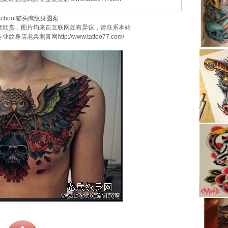
l猫头鹰纹身图案
赏，图片均来自互联网如有异议，请联系本站
业纹身店老兵刺青网
http://www.tattoo77.com/