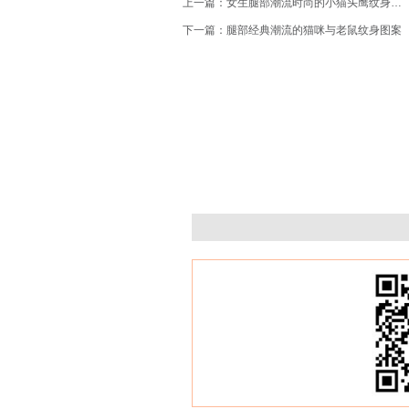
上一篇：
女生腿部潮流时尚的小猫头鹰纹身图案
下一篇：
腿部经典潮流的猫咪与老鼠纹身图案