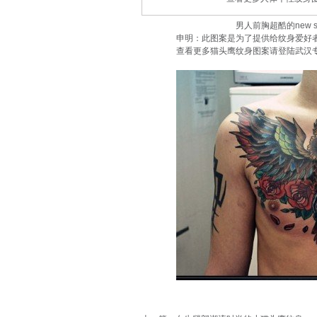
男人前胸超酷的new schoo
申明：此图案是为了提供给纹身爱好者欣
查看更多猫头鹰纹身图案请登陆武汉专