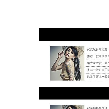
武汉纹身店推荐
推荐一款经典的
给大家欣赏一款
推荐一款时尚的
欣赏手背上一款
好莱坞艳星朱迪