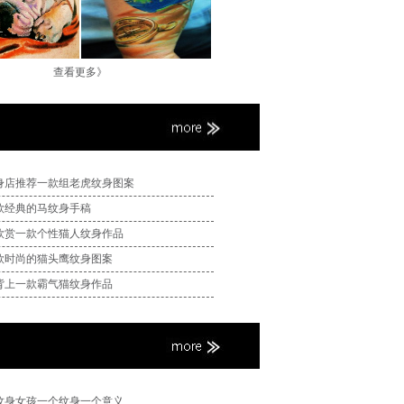
查看更多》
身店推荐一款组老虎纹身图案
款经典的马纹身手稿
欣赏一款个性猫人纹身作品
款时尚的猫头鹰纹身图案
背上一款霸气猫纹身作品
纹身女孩一个纹身一个意义