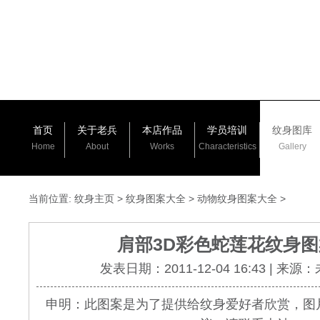
首页
关于老兵
本店作品
学员培训
纹身图库
Home
About
Works
Characteristics
Gallery
当前位置:
纹身主页
>
纹身图案大全
>
动物纹身图案大全
>
肩部3D彩色蛇莲花纹身
发表日期：2011-12-04 16:43 | 来源
申明：此图案是为了提供给纹身爱好者欣赏，图