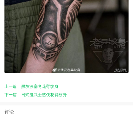
上一篇：黑灰波塞冬花臂纹身
下一篇：日式鬼武士艺伎花臂纹身