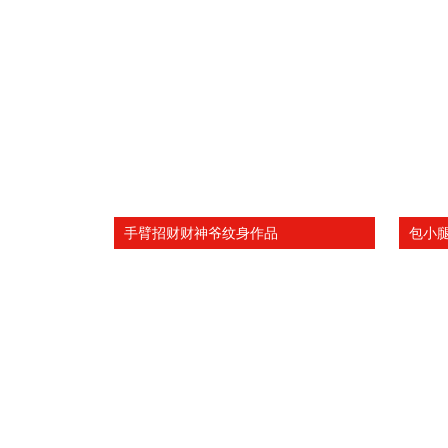
手臂招财财神爷纹身作品
包小