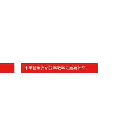
小手臂生肖猪汉字数字云纹身作品