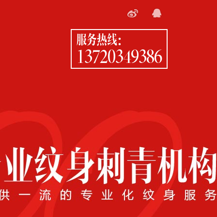
服务热线：
13720349386