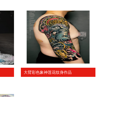
大臂彩色象神莲花纹身作品