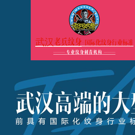
武汉老兵纹身
-国际化纹身行业标准
———
专业纹身刺青机构
———