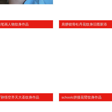
简笔画人物纹身作品
肩膀锁骨杜丹花纹身旧图新添
臂孙悟空齐天大圣纹身作品
schoolc拼接花臂纹身作品