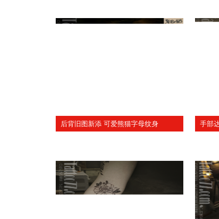
后背旧图新添 可爱熊猫字母纹身
手部