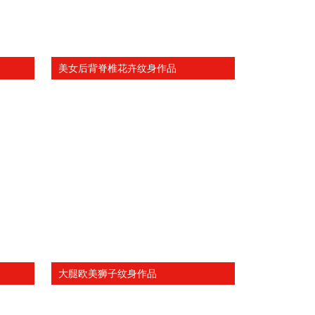
美女后背脊椎花卉纹身作品
大腿欧美狮子纹身作品