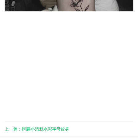
上一篇：脚踝小清新水彩字母纹身