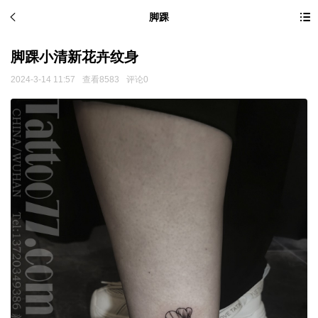
脚踝
脚踝小清新花卉纹身
2024-3-14 11:57
查看8583
评论0