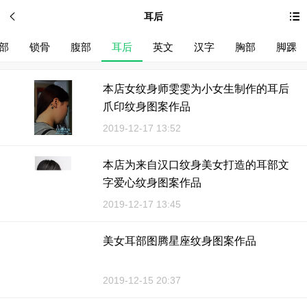
耳后
部
锁骨
腹部
耳后
英文
汉字
胸部
脚踝
本店女纹身师雯雯为小女生制作的耳后
爪印纹身图案作品
2019-12-17 13:52
本店为来自汉口纹身美女打造的耳部文
字爱心纹身图案作品
2019-12-17 13:45
美女耳部图腾星座纹身图案作品
2019-12-15 20:37