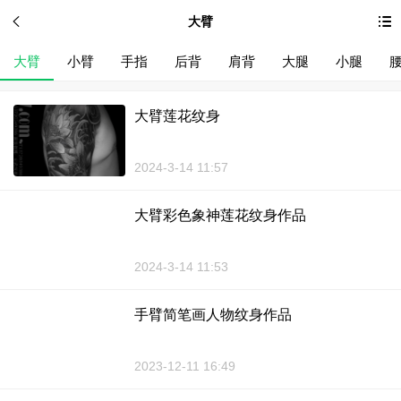
大臂
大臂
小臂
手指
后背
肩背
大腿
小腿
大臂莲花纹身
2024-3-14 11:57
大臂彩色象神莲花纹身作品
2024-3-14 11:53
手臂简笔画人物纹身作品
2023-12-11 16:49