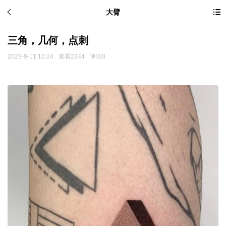
大臂
三角，几何，点刺
2023-9-11 10:24
查看2244
评论0