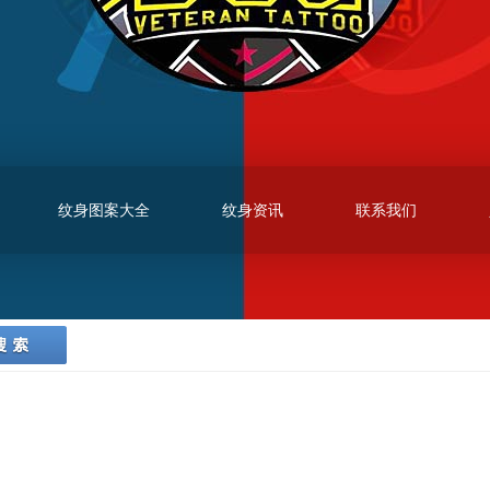
纹身图案大全
纹身资讯
联系我们