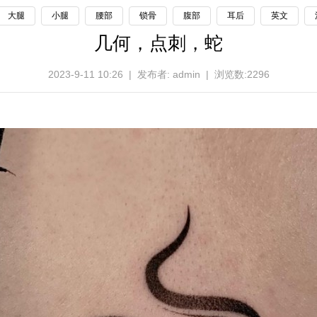
大腿
小腿
腰部
锁骨
腹部
耳后
英文
几何，点刺，蛇
2023-9-11 10:26 | 发布者: admin | 浏览数:2296