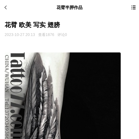
花臂半胛作品
花臂 欧美 写实 翅膀
2023-10-27 20:13
查看1876
评论0