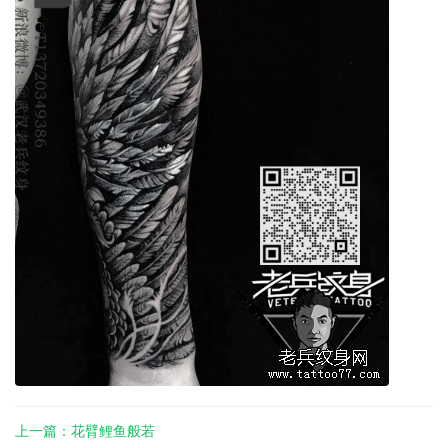
上一篇：花臂鲤鱼般若