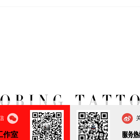
信
工作室
服务热