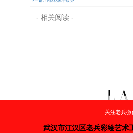
下一篇: 小腿花体字纹身
- 相关阅读 -
关注老兵微
武汉市江汉区老兵彩绘艺术