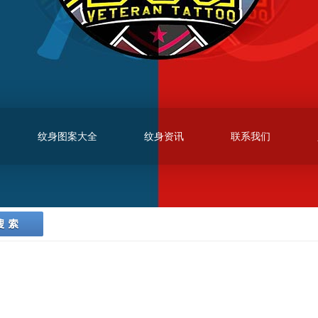
纹身图案大全
纹身资讯
联系我们