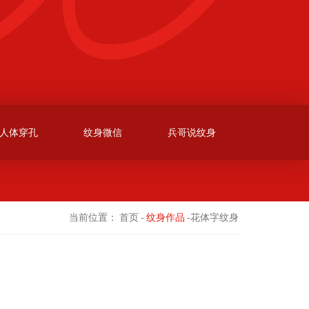
人体穿孔
纹身微信
兵哥说纹身
当前位置：
首页
-
纹身作品
-花体字纹身