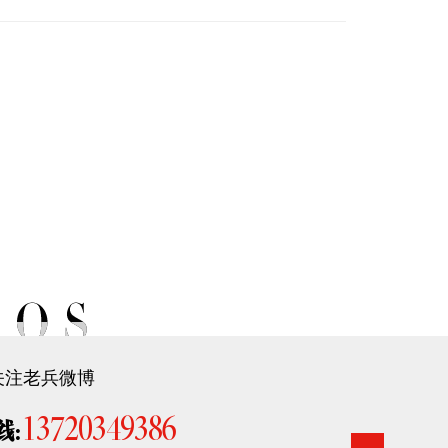
关注老兵微博
13720349386
线: