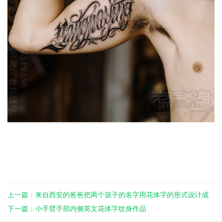
上一篇：来自西安的爸爸把两个孩子的名字用花体字的形式设计成
纹身 ...
下一篇：小手臂手部内侧英文花体字纹身作品