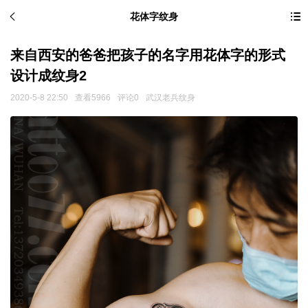
花体字纹身
来自西安的爸爸把孩子的名字用花体字的形式
设计成纹身2
2020-5-8 22:50
查看5966
评论0
武汉老兵纹身