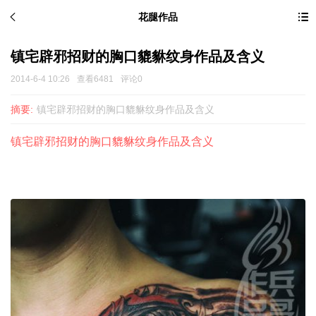
花腿作品
镇宅辟邪招财的胸口貔貅纹身作品及含义
2014-6-4 10:26
查看6481
评论0
摘要:
镇宅辟邪招财的胸口貔貅纹身作品及含义
镇宅辟邪招财的胸口貔貅纹身作品及含义