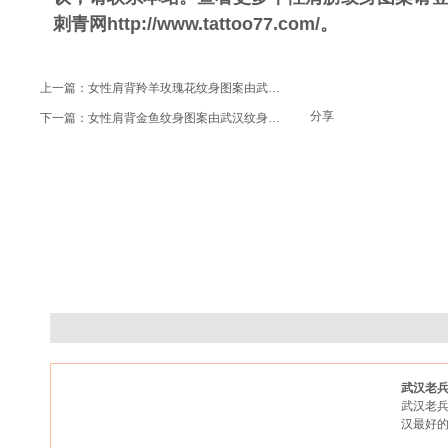
刺青网
http://www.tattoo77.com/
。
上一篇：
女性肩背羚羊玫瑰花纹身图案由武汉纹身店推荐
分享
下一篇：
女性肩背金鱼纹身图案由武汉纹身店推荐
武汉老
武汉老兵
汉最好