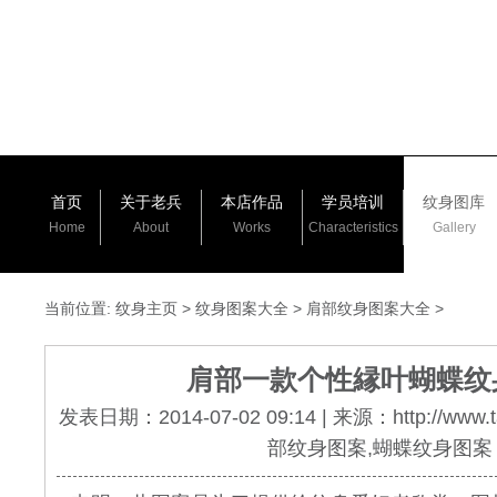
首页
关于老兵
本店作品
学员培训
纹身图库
Home
About
Works
Characteristics
Gallery
当前位置:
纹身主页
>
纹身图案大全
>
肩部纹身图案大全
>
肩部一款个性縁叶蝴蝶纹
发表日期：2014-07-02 09:14 | 来源：http://www.
部纹身图案,蝴蝶纹身图案