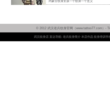
内蒙古纹身女孩一个纹身一个意义
© 2012 武汉老兵纹身官网（www.tattoo77.c
武汉纹身店 直达导航:
老兵纹身简介
本店作品
纹身培训学