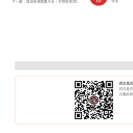
分享
下一篇：
莲花纹身图案大全：手臂彩色3D莲花纹身图案纹身图片
武汉老
武汉老兵
汉最好