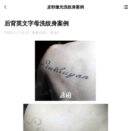
皮秒激光洗纹身案例
后背英文字母洗纹身案例
2020-1-1 19:13
查看4301
评论0