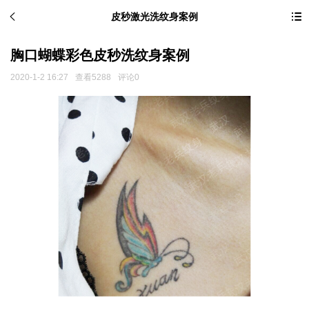
皮秒激光洗纹身案例
胸口蝴蝶彩色皮秒洗纹身案例
2020-1-2 16:27
查看5288
评论0