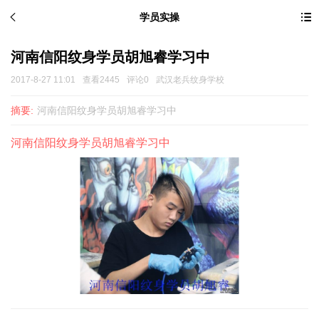
学员实操
河南信阳纹身学员胡旭睿学习中
2017-8-27 11:01
查看2445
评论0
武汉老兵纹身学校
摘要:
河南信阳纹身学员胡旭睿学习中
河南信阳纹身学员胡旭睿学习中